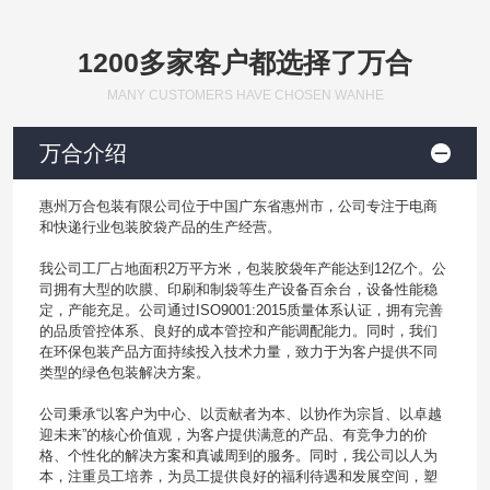
1200多家客户都选择了万合
MANY CUSTOMERS HAVE CHOSEN WANHE
万合介绍
惠州万合包装有限公司位于中国广东省惠州市，公司专注于电商
和快递行业包装胶袋产品的生产经营。
我公司工厂占地面积2万平方米，包装胶袋年产能达到12亿个。公
司拥有大型的吹膜、印刷和制袋等生产设备百余台，设备性能稳
定，产能充足。公司通过ISO9001:2015质量体系认证，拥有完善
的品质管控体系、良好的成本管控和产能调配能力。同时，我们
在环保包装产品方面持续投入技术力量，致力于为客户提供不同
类型的绿色包装解决方案。
公司秉承“以客户为中心、以贡献者为本、以协作为宗旨、以卓越
迎未来”的核心价值观，为客户提供满意的产品、有竞争力的价
格、个性化的解决方案和真诚周到的服务。同时，我公司以人为
本，注重员工培养，为员工提供良好的福利待遇和发展空间，塑