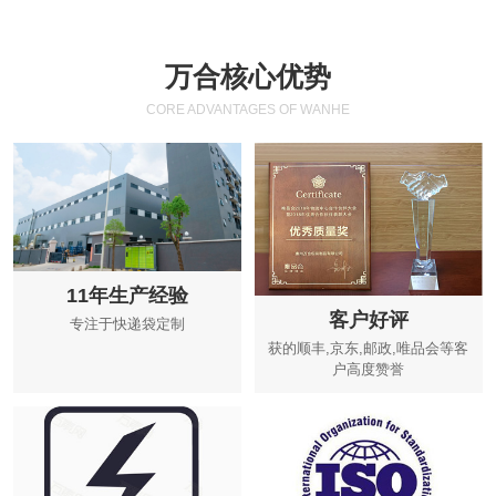
万合核心优势
CORE ADVANTAGES OF WANHE
11年生产经验
客户好评
专注于快递袋定制
获的顺丰,京东,邮政,唯品会等客
户高度赞誉