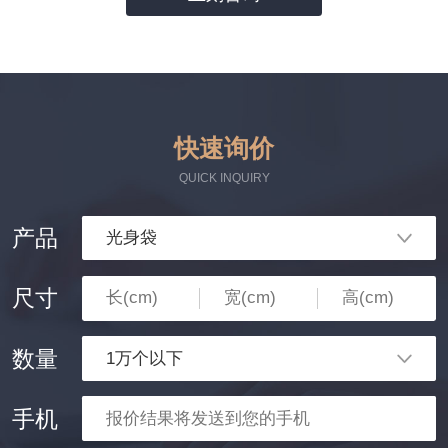
快速询价
QUICK INQUIRY
产品
尺寸
数量
手机